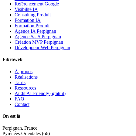
Référencement Google
Visibilité IA
Consulting Produit
Formation IA
Formation Produit
Agence IA Perpignan
Agence SaaS Perpignan
Création MVP Perpignan
Développeur Web Perpignan
Fibroweb
À propos
Réalisations
Tarifs
Ressources
Audit AI-Friendly (gratuit)
FAQ
Contact
On est là
Perpignan, France
Pyrénées-Orientales (66)