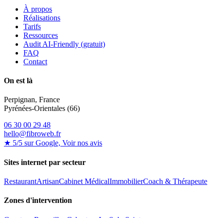
À propos
Réalisations
Tarifs
Ressources
Audit AI-Friendly (gratuit)
FAQ
Contact
On est là
Perpignan, France
Pyrénées-Orientales (66)
06 30 00 29 48
hello@fibroweb.fr
★ 5/5 sur Google, Voir nos avis
Sites internet par secteur
Restaurant
Artisan
Cabinet Médical
Immobilier
Coach & Thérapeute
Zones d'intervention