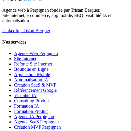
Agence web à Perpignan fondée par Tristan Berguer.
Site internet, e-commerce, app mobile, SEO, visibilité IA et
automatisation.
LinkedIn, Tristan Berguer
Nos services
Agence Web Perpignan
Site Internet
Refonte Site Internet
Boutique en Ligne
Application Mobile
Automatisation IA
Création SaaS & MVP
Référencement Google
Visibilité IA
Consulting Produit
Formation IA
Formation Produit
Agence IA Perpignan
Agence SaaS Perpignan
Création MVP Perpignan