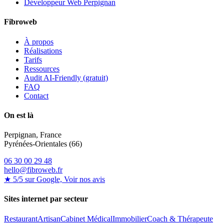
Développeur Web Perpignan
Fibroweb
À propos
Réalisations
Tarifs
Ressources
Audit AI-Friendly (gratuit)
FAQ
Contact
On est là
Perpignan, France
Pyrénées-Orientales (66)
06 30 00 29 48
hello@fibroweb.fr
★ 5/5 sur Google, Voir nos avis
Sites internet par secteur
Restaurant
Artisan
Cabinet Médical
Immobilier
Coach & Thérapeute