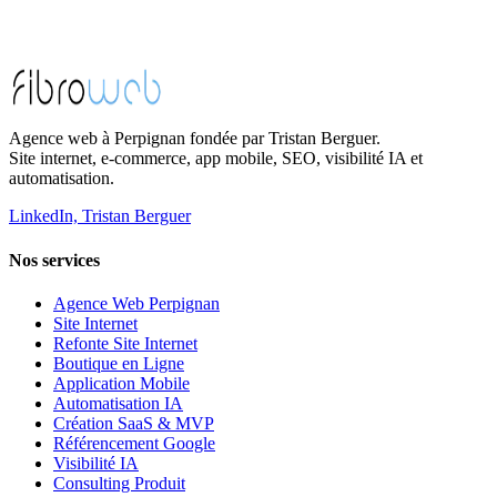
Agence web à Perpignan fondée par Tristan Berguer.
Site internet, e-commerce, app mobile, SEO, visibilité IA et
automatisation.
LinkedIn, Tristan Berguer
Nos services
Agence Web Perpignan
Site Internet
Refonte Site Internet
Boutique en Ligne
Application Mobile
Automatisation IA
Création SaaS & MVP
Référencement Google
Visibilité IA
Consulting Produit