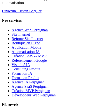
automatisation.
LinkedIn, Tristan Berguer
Nos services
Agence Web Perpignan
Site Internet
Refonte Site Internet
Boutique en Ligne
Application Mobile
Automatisation IA
Création SaaS & MVP
Référencement Google
Visibilité IA
Consulting Produit
Formation IA
Formation Produit
Agence IA Perpignan
Agence SaaS Perpignan
Création MVP Perpignan
Développeur Web Perpignan
Fibroweb