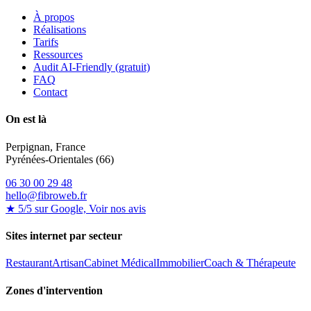
À propos
Réalisations
Tarifs
Ressources
Audit AI-Friendly (gratuit)
FAQ
Contact
On est là
Perpignan, France
Pyrénées-Orientales (66)
06 30 00 29 48
hello@fibroweb.fr
★ 5/5 sur Google, Voir nos avis
Sites internet par secteur
Restaurant
Artisan
Cabinet Médical
Immobilier
Coach & Thérapeute
Zones d'intervention