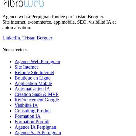
Agence web à Perpignan fondée par Tristan Berguer.
Site internet, e-commerce, app mobile, SEO, visibilité IA et
automatisation.
LinkedIn, Tristan Berguer
Nos services
Agence Web Perpignan
Site Internet
Refonte Site Internet
Boutique en Ligne
Application Mobile
Automatisation IA
Création SaaS & MVP
Référencement Google
Visibilité IA
Consulting Produit
Formation IA
Formation Produit
Agence IA Perpignan
Agence SaaS Perpignan