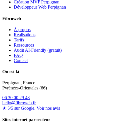
Création MVP Perpignan
Développeur Web Perpignan
Fibroweb
À propos
Réalisations
Tarifs
Ressources
Audit AI-Friendly (gratuit)
FAQ
Contact
On est là
Perpignan, France
Pyrénées-Orientales (66)
06 30 00 29 48
hello@fibroweb.fr
★ 5/5 sur Google, Voir nos avis
Sites internet par secteur