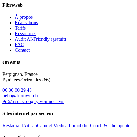
Fibroweb
À propos
Réalisations
Tarifs
Ressources
Audit AI-Friendly (gratuit)
FAQ
Contact
On est là
Perpignan, France
Pyrénées-Orientales (66)
06 30 00 29 48
hello@fibroweb.fr
★ 5/5 sur Google, Voir nos avis
Sites internet par secteur
Restaurant
Artisan
Cabinet Médical
Immobilier
Coach & Thérapeute