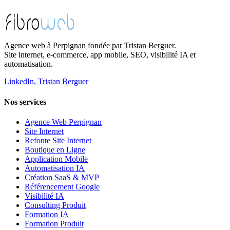
Agence web à Perpignan fondée par Tristan Berguer.
Site internet, e-commerce, app mobile, SEO, visibilité IA et
automatisation.
LinkedIn, Tristan Berguer
Nos services
Agence Web Perpignan
Site Internet
Refonte Site Internet
Boutique en Ligne
Application Mobile
Automatisation IA
Création SaaS & MVP
Référencement Google
Visibilité IA
Consulting Produit
Formation IA
Formation Produit