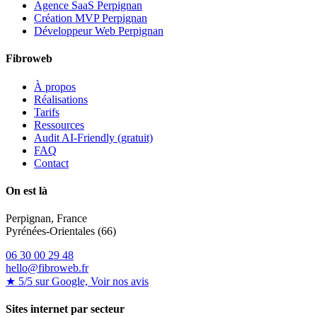
Agence SaaS Perpignan
Création MVP Perpignan
Développeur Web Perpignan
Fibroweb
À propos
Réalisations
Tarifs
Ressources
Audit AI-Friendly (gratuit)
FAQ
Contact
On est là
Perpignan, France
Pyrénées-Orientales (66)
06 30 00 29 48
hello@fibroweb.fr
★ 5/5 sur Google, Voir nos avis
Sites internet par secteur